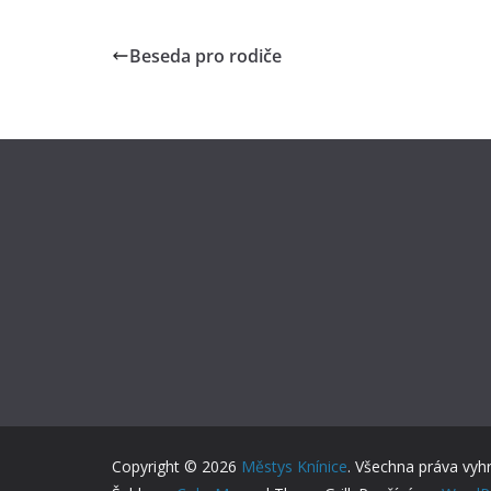
Beseda pro rodiče
Copyright © 2026
Městys Knínice
. Všechna práva vyh