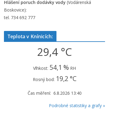
Hlášení poruch dodávky vody
(Vodárenská
Boskovice):
tel. 734 692 777
Teplota v Knínicích:
29,4 °C
54,1 %
Vlhkost:
RH
19,2 °C
Rosný bod:
Čas měření: 6.8.2026 13:40
Podrobné statistiky a grafy »