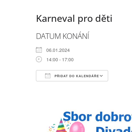
Karneval pro děti
DATUM KONÁNÍ
06.01.2024
14:00 - 17:00
PŘIDAT DO KALENDÁŘE
Download ICS
Google 