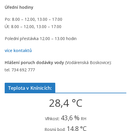
Úřední hodiny
Po: 8.00 – 12.00, 13.00 – 17.00
Út: 8.00 – 12.00, 13.00 – 17.00
Polední přestávka 12.00 – 13.00 hodin
více kontaktů
Hlášení poruch dodávky vody
(Vodárenská Boskovice):
tel. 734 692 777
Teplota v Knínicích:
28,4 °C
43,6 %
Vlhkost:
RH
14,8 °C
Rosný bod: