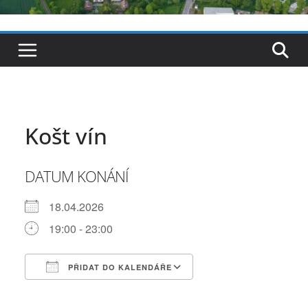
Košt vín
DATUM KONÁNÍ
18.04.2026
19:00 - 23:00
PŘIDAT DO KALENDÁŘE
Download ICS
Google Calendar