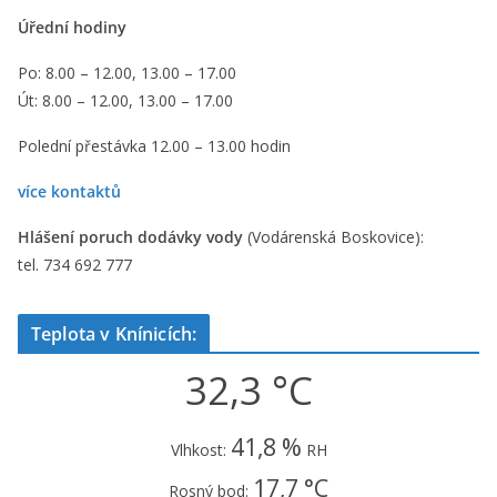
Úřední hodiny
Po: 8.00 – 12.00, 13.00 – 17.00
Út: 8.00 – 12.00, 13.00 – 17.00
Polední přestávka 12.00 – 13.00 hodin
více kontaktů
Hlášení poruch dodávky vody
(Vodárenská Boskovice):
tel. 734 692 777
Teplota v Knínicích:
32,3 °C
41,8 %
Vlhkost:
RH
17,7 °C
Rosný bod: