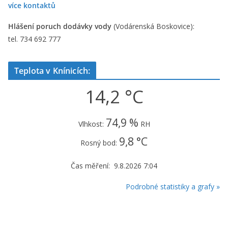
více kontaktů
Hlášení poruch dodávky vody
(Vodárenská Boskovice):
tel. 734 692 777
Teplota v Knínicích:
14,2 °C
74,9 %
Vlhkost:
RH
9,8 °C
Rosný bod:
Čas měření: 9.8.2026 7:04
Podrobné statistiky a grafy »