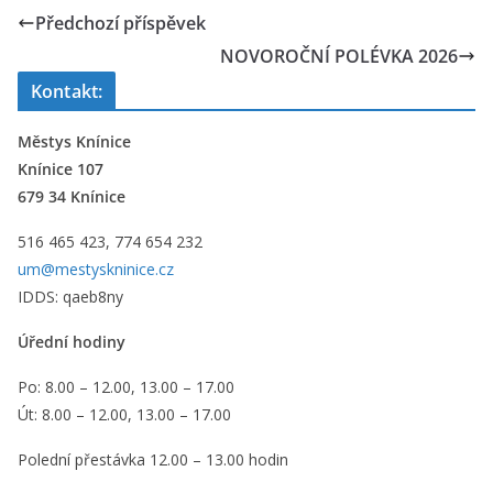
Předchozí příspěvek
NOVOROČNÍ POLÉVKA 2026
Kontakt:
Městys Knínice
Knínice 107
679 34 Knínice
516 465 423, 774 654 232
um@mestyskninice.cz
IDDS: qaeb8ny
Úřední hodiny
Po: 8.00 – 12.00, 13.00 – 17.00
Út: 8.00 – 12.00, 13.00 – 17.00
Polední přestávka 12.00 – 13.00 hodin