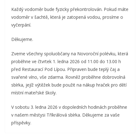
Každý vodoměr bude fyzicky překontrolován. Pokud máte
vodoměr v šachtě, která je zatopená vodou, prosíme o
vyčerpání.
Děkujeme.
Zveme všechny spoluobčany na Novoroční polévku, která
proběhne ve čtvrtek 1. ledna 2026 od 11.00 do 13.00 h
před Restaurací Pod Lípou. Připraven bude teplý čaj a
svařené víno, vše zdarma. Rovněž proběhne dobrovolná
sbírka, jejíž výtěžek bude použit na nákup hraček pro dětí
místní mateřské školy.
V sobotu 3. ledna 2026 v dopoledních hodinách proběhne
v našem městysi Tříkrálová sbírka. Děkujeme za vaše
příspěvky.