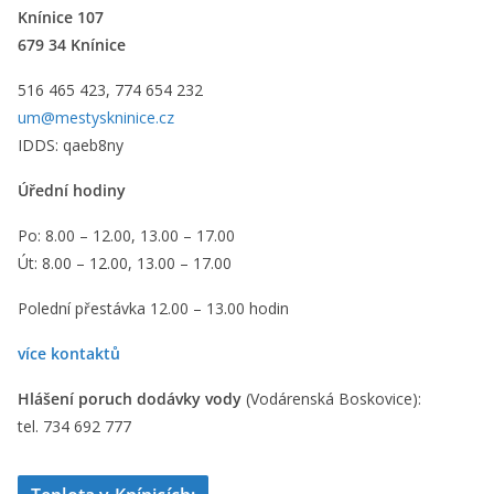
Knínice 107
679 34 Knínice
516 465 423, 774 654 232
um@mestyskninice.cz
IDDS: qaeb8ny
Úřední hodiny
Po: 8.00 – 12.00, 13.00 – 17.00
Út: 8.00 – 12.00, 13.00 – 17.00
Polední přestávka 12.00 – 13.00 hodin
více kontaktů
Hlášení poruch dodávky vody
(Vodárenská Boskovice):
tel. 734 692 777