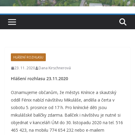
HLÁŠENÍ ROZHLASU
23. 11. 2020
Dana Kirschnerová
Hlášení rozhlasu 23.11.2020
Oznamujeme občanům, že městys Knínice a skautský
oddíl Fénix nabízí návštěvu Mikuláše, anděla a čerta v
sobotu 5. prosince od 17 h. Pro knínické děti jsou
mikulášské balíčky zdarma. Balíček i návštěvu je nutné si
objednat v kanceláři ÚM do 30. listopadu 2020 na tel. 516
465 423, na mobilu 774 654 232 nebo e-mailem