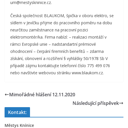
um@mestyskninice.cz.
Česká společnost BLAUKOM, špička v oboru elektro, se
sídlem v Jevíčku přijme do pracovního poměru na dobu
neurčitou zaměstnance na pracovní pozici
elektromontér/ka. Firma nabízí: – realizaci montáží v
rámci Evropské unie – nadstandartní prémiové
ohodnocení – čerpání firemních benefitů – zdarma
získání, obnovení a rozšíření § vyhlášky 50/1978 Sb V
případě zájmu kontaktujte telefonní číslo 775 499 076
nebo navštivte webovou stránku www.blaukom.cz.
Mimořádné hlášení 12.11.2020
Následující příspěvek
Kontakt:
Městys Knínice