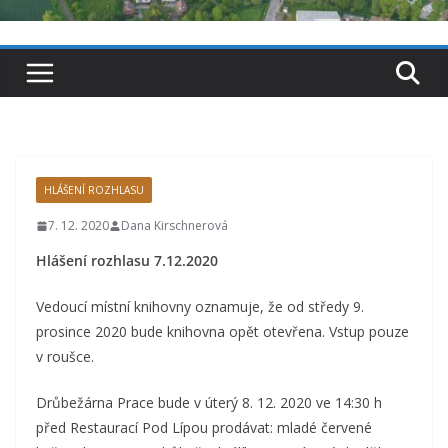
HLÁŠENÍ ROZHLASU
7. 12. 2020
Dana Kirschnerová
Hlášení rozhlasu 7.12.2020
Vedoucí místní knihovny oznamuje, že od středy 9.
prosince 2020 bude knihovna opět otevřena. Vstup pouze
v roušce.
Drůbežárna Prace bude v úterý 8. 12. 2020 ve 14:30 h
před Restaurací Pod Lípou prodávat: mladé červené