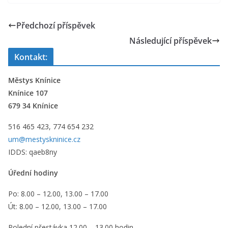
Předchozí příspěvek
Následující příspěvek
Kontakt:
Městys Knínice
Knínice 107
679 34 Knínice
516 465 423, 774 654 232
um@mestyskninice.cz
IDDS: qaeb8ny
Úřední hodiny
Po: 8.00 – 12.00, 13.00 – 17.00
Út: 8.00 – 12.00, 13.00 – 17.00
Polední přestávka 12.00 – 13.00 hodin