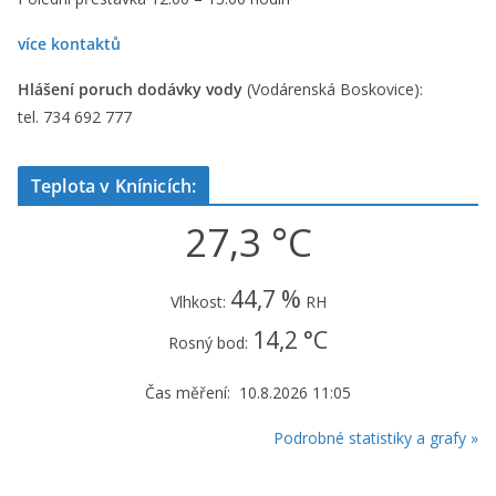
více kontaktů
Hlášení poruch dodávky vody
(Vodárenská Boskovice):
tel. 734 692 777
Teplota v Knínicích:
27,3 °C
44,7 %
Vlhkost:
RH
14,2 °C
Rosný bod:
Čas měření: 10.8.2026 11:05
Podrobné statistiky a grafy »