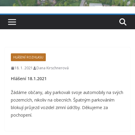
HLÁŠENÍ ROZHLASU
18. 1. 2021
Dana Kirschnerová
Hlášení 18.1.2021
Žádáme občany, aby parkovali svoje automobily na svých
pozemcích, nikoliv na obecních. Špatným parkováním
blokují průjezd vozidel zimní údržby. Děkujeme za
pochopení.