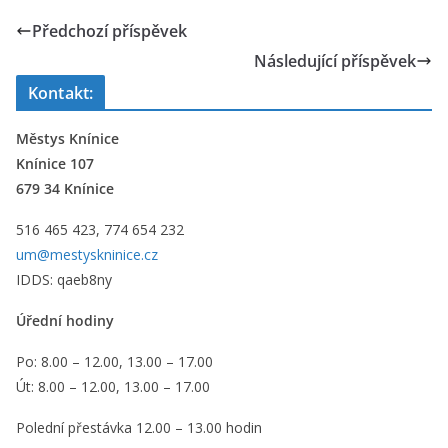
Předchozí příspěvek
Následující příspěvek
Kontakt:
Městys Knínice
Knínice 107
679 34 Knínice
516 465 423, 774 654 232
um@mestyskninice.cz
IDDS: qaeb8ny
Úřední hodiny
Po: 8.00 – 12.00, 13.00 – 17.00
Út: 8.00 – 12.00, 13.00 – 17.00
Polední přestávka 12.00 – 13.00 hodin