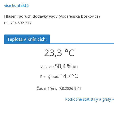
více kontaktů
Hlášení poruch dodávky vody
(Vodárenská Boskovice):
tel. 734 692 777
Teplota v Knínicích:
23,3 °C
58,4 %
Vlhkost:
RH
14,7 °C
Rosný bod:
Čas měření: 7.8.2026 9:47
Podrobné statistiky a grafy »