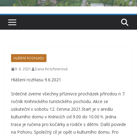
HLÁŠENÍ ROZHLASU
9. 6. 2021
Dana Kirschnerová
Hlášení rozhlasu 9.6.2021
Srdečně zveme všechny příznivce procházek přírodou n 7.
ročník Knihnického turistického pochodu. Akce se
uskuteční v sobotu 12. června 2021.Start je v areálu
kulturního domu v Knínicích od 9.00 do 10.00 h. Jedna
trasa je ručena pro kočárky a rodiče s dětmi. Další povede
na Pohoru. Společný cíl je opět u kulturního domu. Pro