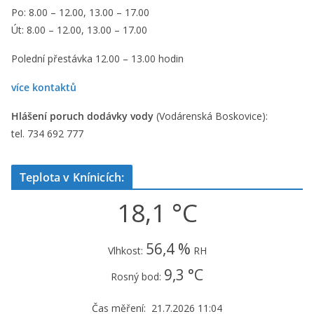
Po: 8.00 – 12.00, 13.00 – 17.00
Út: 8.00 – 12.00, 13.00 – 17.00
Polední přestávka 12.00 – 13.00 hodin
více kontaktů
Hlášení poruch dodávky vody
(Vodárenská Boskovice):
tel. 734 692 777
Teplota v Knínicích:
18,1 °C
56,4 %
Vlhkost:
RH
9,3 °C
Rosný bod:
Čas měření: 21.7.2026 11:04