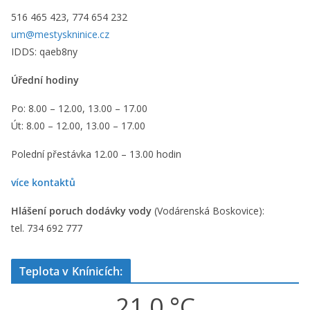
516 465 423, 774 654 232
um@mestyskninice.cz
IDDS: qaeb8ny
Úřední hodiny
Po: 8.00 – 12.00, 13.00 – 17.00
Út: 8.00 – 12.00, 13.00 – 17.00
Polední přestávka 12.00 – 13.00 hodin
více kontaktů
Hlášení poruch dodávky vody
(Vodárenská Boskovice):
tel. 734 692 777
Teplota v Knínicích:
21,0 °C