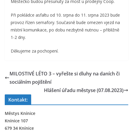
Městečko budou přesunuty za most u prodejny Coop.
Při pokládce asfaltu od 10. srpna do 11. srpna 2023 bude
provoz řízen semafory. Současně bude omezen vjezd na
místní komunikace, po dobu nezbytně nutnou – přibližně
1-2 dny.
Děkujeme za pochopení.
MILOSTIVÉ LÉTO 3 – vyřešte si dluhy na daních či
sociálním pojištění
Hlášení úřadu městyse (07.08.2023)
Kontakt:
Městys Knínice
Knínice 107
679 34 Knínice