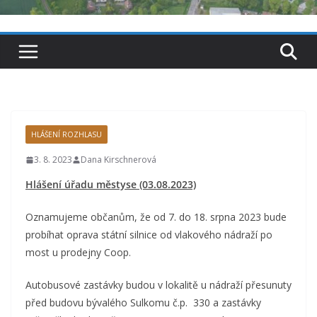
HLÁŠENÍ ROZHLASU
3. 8. 2023
Dana Kirschnerová
Hlášení úřadu městyse (03.08.2023)
Oznamujeme občanům, že od 7. do 18. srpna 2023 bude
probíhat oprava státní silnice od vlakového nádraží po
most u prodejny Coop.
Autobusové zastávky budou v lokalitě u nádraží přesunuty
před budovu bývalého Sulkomu č.p. 330 a zastávky