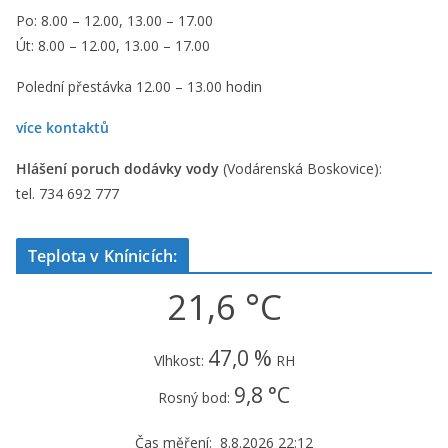
Po: 8.00 – 12.00, 13.00 – 17.00
Út: 8.00 – 12.00, 13.00 – 17.00
Polední přestávka 12.00 – 13.00 hodin
více kontaktů
Hlášení poruch dodávky vody
(Vodárenská Boskovice):
tel. 734 692 777
Teplota v Knínicích:
21,6 °C
47,0 %
Vlhkost:
RH
9,8 °C
Rosný bod:
Čas měření: 8.8.2026 22:12