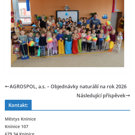
AGROSPOL, a.s. – Objednávky naturálií na rok 2026
Následující příspěvek
Kontakt:
Městys Knínice
Knínice 107
679 34 Knínice