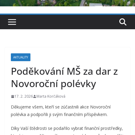
AKTUALITY
Poděkování MŠ za dar z
Novoroční polévky
17. 2. 2026
Marta Korčáková
Děkujeme všem, kteří se zúčastnili akce Novoroční
polévka a podpořili ji svým finančním příspěvkem.
Díky Vaší štědrosti se podařilo vybrat finanční prostředky,