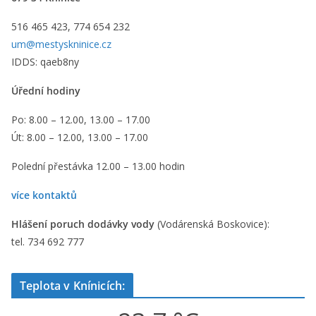
516 465 423, 774 654 232
um@mestyskninice.cz
IDDS: qaeb8ny
Úřední hodiny
Po: 8.00 – 12.00, 13.00 – 17.00
Út: 8.00 – 12.00, 13.00 – 17.00
Polední přestávka 12.00 – 13.00 hodin
více kontaktů
Hlášení poruch dodávky vody
(Vodárenská Boskovice):
tel. 734 692 777
Teplota v Knínicích: