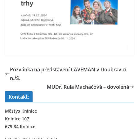
Pozvánka na představení CAVEMAN v Doubravici
n./S.
MUDr. Rula Machačová – dovolená
Kontakt:
Městys Knínice
Knínice 107
679 34 Knínice