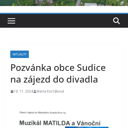
AKTUALITY
Pozvánka obce Sudice
na zájezd do divadla
19. 11. 2024
Marta Korčáková