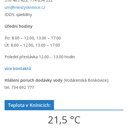
516 465 423, 774 654 232
um@mestyskninice.cz
IDDS: qaeb8ny
Úřední hodiny
Po: 8.00 – 12.00, 13.00 – 17.00
Út: 8.00 – 12.00, 13.00 – 17.00
Polední přestávka 12.00 – 13.00 hodin
více kontaktů
Hlášení poruch dodávky vody
(Vodárenská Boskovice):
tel. 734 692 777
Teplota v Knínicích:
21,5 °C