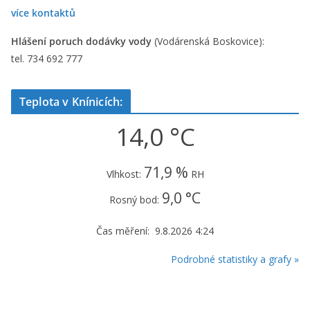
více kontaktů
Hlášení poruch dodávky vody
(Vodárenská Boskovice):
tel. 734 692 777
Teplota v Knínicích:
14,0 °C
71,9 %
Vlhkost:
RH
9,0 °C
Rosný bod:
Čas měření: 9.8.2026 4:24
Podrobné statistiky a grafy »