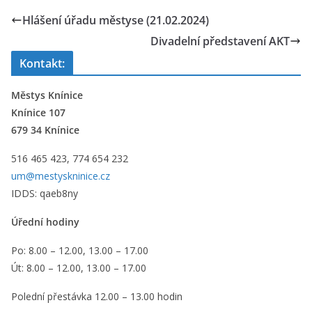
Hlášení úřadu městyse (21.02.2024)
Divadelní představení AKT
Kontakt:
Městys Knínice
Knínice 107
679 34 Knínice
516 465 423, 774 654 232
um@mestyskninice.cz
IDDS: qaeb8ny
Úřední hodiny
Po: 8.00 – 12.00, 13.00 – 17.00
Út: 8.00 – 12.00, 13.00 – 17.00
Polední přestávka 12.00 – 13.00 hodin