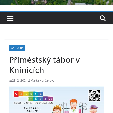
AKTUALITY
Příměstský tábor v
Knínicích
23. 2. 2024
Marta Korčáková