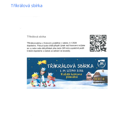
Tříkrálová sbírka