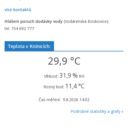
více kontaktů
Hlášení poruch dodávky vody
(Vodárenská Boskovice):
tel. 734 692 777
Teplota v Knínicích:
29,9 °C
31,9 %
Vlhkost:
RH
11,4 °C
Rosný bod:
Čas měření: 9.8.2026 14:02
Podrobné statistiky a grafy »