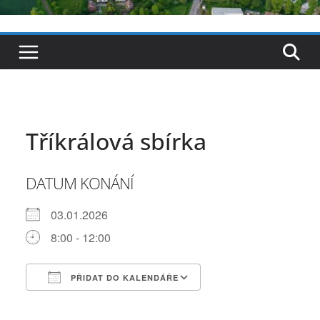
Tříkrálová sbírka
DATUM KONÁNÍ
03.01.2026
8:00 - 12:00
PŘIDAT DO KALENDÁŘE
Download ICS
Google Calendar