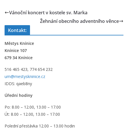
Vánoční koncert v kostele sv. Marka
Žehnání obecního adventního věnce
Kontakt:
Městys Knínice
Knínice 107
679 34 Knínice
516 465 423, 774 654 232
um@mestyskninice.cz
IDDS: qaeb8ny
Úřední hodiny
Po: 8.00 – 12.00, 13.00 – 17.00
Út: 8.00 – 12.00, 13.00 – 17.00
Polední přestávka 12.00 – 13.00 hodin