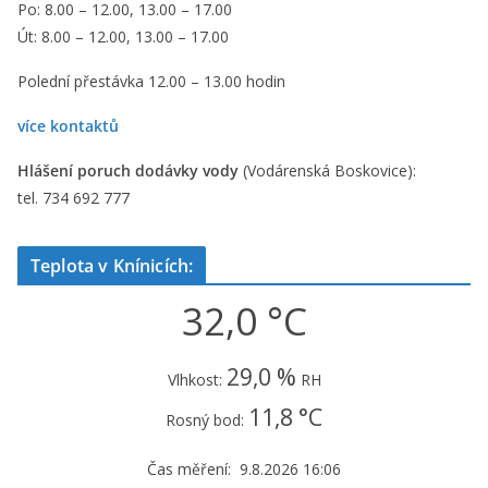
Po: 8.00 – 12.00, 13.00 – 17.00
Út: 8.00 – 12.00, 13.00 – 17.00
Polední přestávka 12.00 – 13.00 hodin
více kontaktů
Hlášení poruch dodávky vody
(Vodárenská Boskovice):
tel. 734 692 777
Teplota v Knínicích:
32,0 °C
29,0 %
Vlhkost:
RH
11,8 °C
Rosný bod:
Čas měření: 9.8.2026 16:06