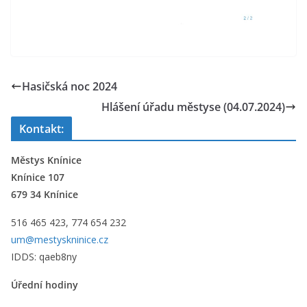
Hasičská noc 2024
Hlášení úřadu městyse (04.07.2024)
Kontakt:
Městys Knínice
Knínice 107
679 34 Knínice
516 465 423, 774 654 232
um@mestyskninice.cz
IDDS: qaeb8ny
Úřední hodiny