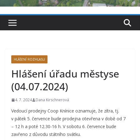
HLÁŠENÍ ROZHLASU
Hlášení úřadu městyse
(04.07.2024)
4. 7. 2024
Dana Kirschnerová
Vedoucí prodejny Coop Knínice oznamuje, že zítra, tj.
v pátek 5. července bude prodejna otevřena v době od 7
– 12 h a poté 12.30-16 h. V sobotu 6. července bude
zavřeno z důvodu státního svátku.