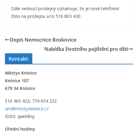
Dále vedoucí prodejny oznamuje, že je nové telefonní
číslo na prodejnu a to 516 803 430.
Dopis Nemocnice Boskovice
Nabídka životního pojištění pro děti
Kontakt:
Městys Knínice
Knínice 107
679 34 Knínice
516 465 423, 774 654 232
um@mestyskninice.cz
IDDS: qaeb8ny
Úřední hodiny