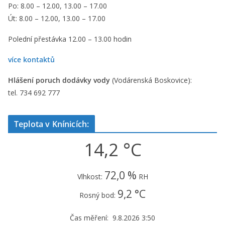
Po: 8.00 – 12.00, 13.00 – 17.00
Út: 8.00 – 12.00, 13.00 – 17.00
Polední přestávka 12.00 – 13.00 hodin
více kontaktů
Hlášení poruch dodávky vody
(Vodárenská Boskovice):
tel. 734 692 777
Teplota v Knínicích:
14,2 °C
72,0 %
Vlhkost:
RH
9,2 °C
Rosný bod:
Čas měření: 9.8.2026 3:50