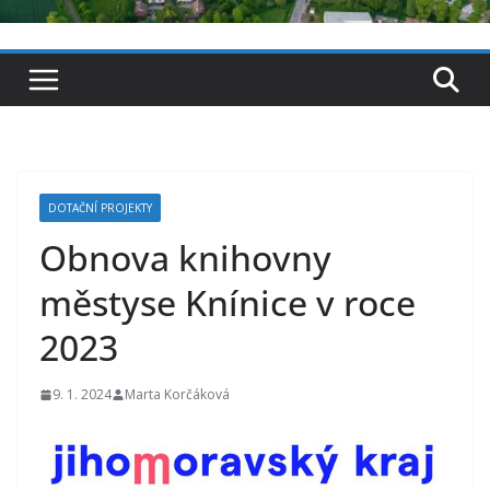
DOTAČNÍ PROJEKTY
Obnova knihovny
městyse Knínice v roce
2023
9. 1. 2024
Marta Korčáková