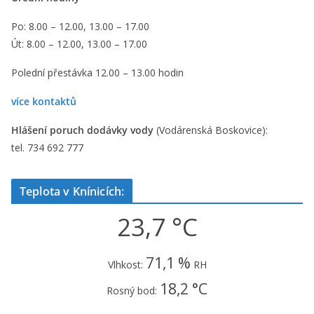
Po: 8.00 – 12.00, 13.00 – 17.00
Út: 8.00 – 12.00, 13.00 – 17.00
Polední přestávka 12.00 – 13.00 hodin
více kontaktů
Hlášení poruch dodávky vody
(Vodárenská Boskovice):
tel. 734 692 777
Teplota v Knínicích:
23,7 °C
71,1 %
Vlhkost:
RH
18,2 °C
Rosný bod: