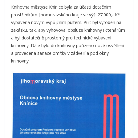
Knihovna městyse Knínice byla za účasti dotačním
prostředkům Jihomoravského kraje ve výši 27.000,- Kč
vybavena novým výpůjčním pultem. Pult byl vyroben na
zakázku, tak, aby vyhovoval obsluze knihovny i čtenářům
a byl dostatečně prostorný pro technické vybavení
knihovny. Dále bylo do knihovny pořízeno nové osvětlení
a provedena sanace omítky v zádveří a pod okny
knihovny.