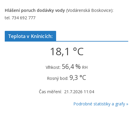
Hlášení poruch dodávky vody
(Vodárenská Boskovice):
tel. 734 692 777
Teplota v Knínicích:
18,1 °C
56,4 %
Vlhkost:
RH
9,3 °C
Rosný bod:
Čas měření: 21.7.2026 11:04
Podrobné statistiky a grafy »