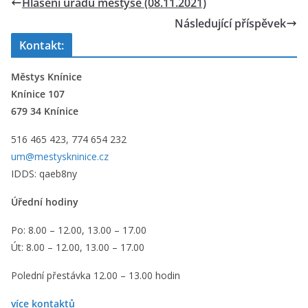
Hlášení úřadu městyse (08.11.2021)
Následující příspěvek
Kontakt:
Městys Knínice
Knínice 107
679 34 Knínice
516 465 423, 774 654 232
um@mestyskninice.cz
IDDS: qaeb8ny
Úřední hodiny
Po: 8.00 – 12.00, 13.00 – 17.00
Út: 8.00 – 12.00, 13.00 – 17.00
Polední přestávka 12.00 – 13.00 hodin
více kontaktů